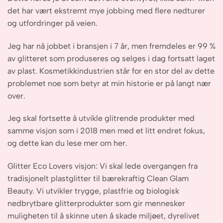
det har vært ekstremt mye jobbing med flere nedturer
og utfordringer på veien.
Jeg har nå jobbet i bransjen i 7 år, men fremdeles er 99 %
av glitteret som produseres og selges i dag fortsatt laget
av plast. Kosmetikkindustrien står for en stor del av dette
problemet noe som betyr at min historie er på langt nær
over.
Jeg skal fortsette å utvikle glitrende produkter med
samme visjon som i 2018 men med et litt endret fokus,
og dette kan du lese mer om her.
Glitter Eco Lovers visjon: Vi skal lede overgangen fra
tradisjonelt plastglitter til bærekraftig Clean Glam
Beauty. Vi utvikler trygge, plastfrie og biologisk
nedbrytbare glitterprodukter som gir mennesker
muligheten til å skinne uten å skade miljøet, dyrelivet