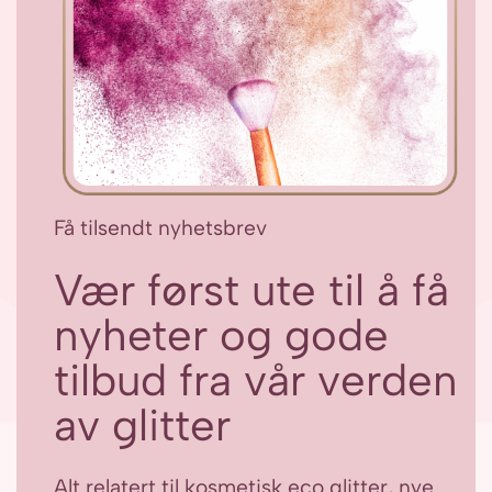
Få tilsendt nyhetsbrev
Vær først ute til å få
nyheter og gode
tilbud fra vår verden
av glitter
Alt relatert til kosmetisk eco glitter, nye