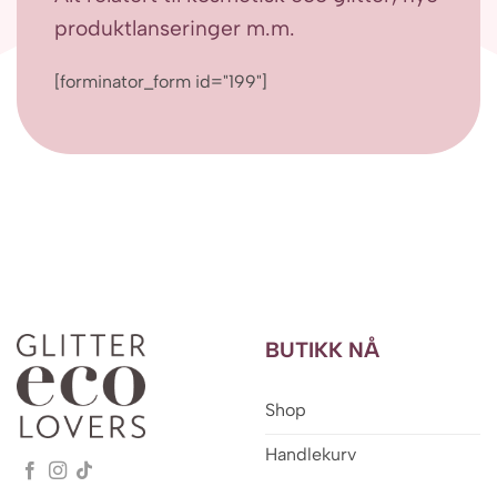
produktlanseringer m.m.
[forminator_form id="199"]
BUTIKK NÅ
Shop
Handlekurv