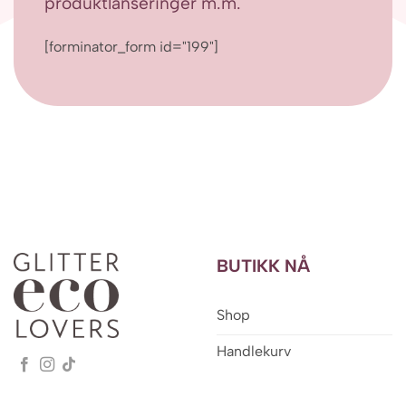
produktlanseringer m.m.
[forminator_form id="199"]
BUTIKK NÅ
Shop
Handlekurv