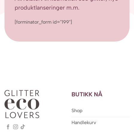
produktlanseringer m.m.
[forminator_form id="199"]
BUTIKK NÅ
Shop
Handlekurv