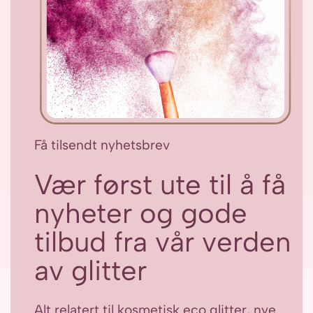
Få tilsendt nyhetsbrev
Vær først ute til å få
nyheter og gode
tilbud fra vår verden
av glitter
Alt relatert til kosmetisk eco glitter, nye