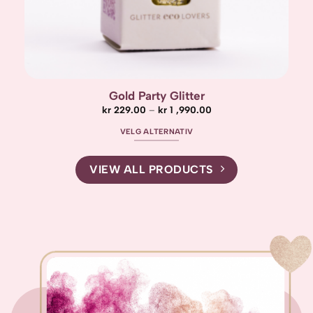
Eyes on you palette
kr
249.00
LEGG I HANDLEKURV
VIEW ALL PRODUCTS