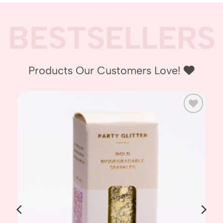
BESTSELLERS
Products Our Customers Love! ‪‪
Add to
wishlist