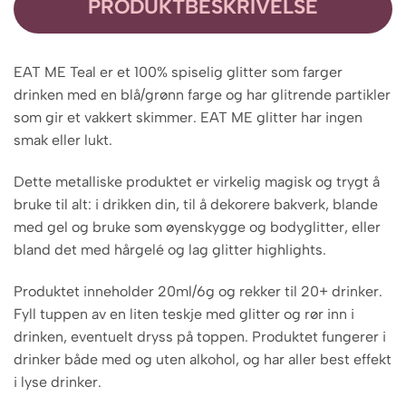
PRODUKTBESKRIVELSE
EAT ME Teal er et 100% spiselig glitter som farger
drinken med en blå/grønn farge og har glitrende partikler
som gir et vakkert skimmer. EAT ME glitter har ingen
smak eller lukt.
Dette metalliske produktet er virkelig magisk og trygt å
bruke til alt: i drikken din, til å dekorere bakverk, blande
med gel og bruke som øyenskygge og bodyglitter, eller
bland det med hårgelé og lag glitter highlights.
Produktet inneholder 20ml/6g og rekker til 20+ drinker.
Fyll tuppen av en liten teskje med glitter og rør inn i
drinken, eventuelt dryss på toppen. Produktet fungerer i
drinker både med og uten alkohol, og har aller best effekt
i lyse drinker.