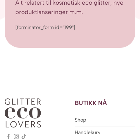
Alt relatert til kosmetisk eco glitter, nye
produktlanseringer m.m.
[forminator_form id="199"]
BUTIKK NÅ
Shop
Handlekurv