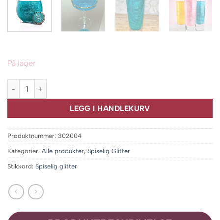
På lager
EAT ME Teal antall
LEGG I HANDLEKURV
Produktnummer:
302004
Kategorier:
Alle produkter
,
Spiselig Glitter
Stikkord:
Spiselig glitter