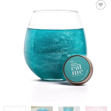
Add to
wishlist