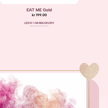
EAT ME Gold
kr
199.00
LEGG I HANDLEKURV