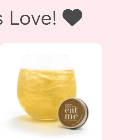
ove! ‪‪
Add to
wishlist