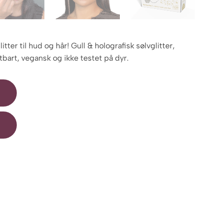
itter til hud og hår! Gull & holografisk sølvglitter,
ytbart, vegansk og ikke testet på dyr.
R