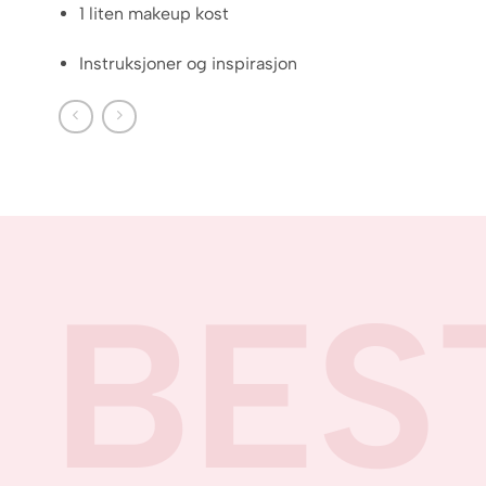
1 liten makeup kost
Instruksjoner og inspirasjon
BES