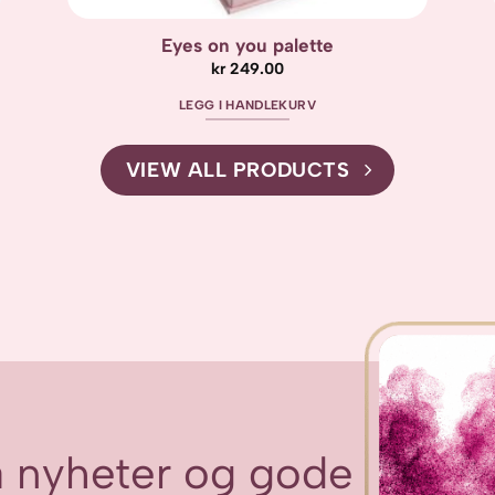
Eyes on you palette
kr
249.00
LEGG I HANDLEKURV
VIEW ALL PRODUCTS
få nyheter og gode