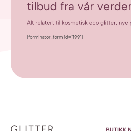
tilbud fra vår verden
Alt relatert til kosmetisk eco glitter, n
[forminator_form id="199"]
BUTIKK 