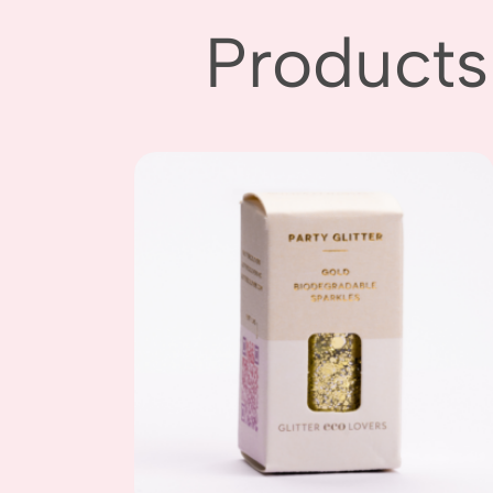
Products
Add to
wishlist