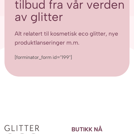
tilbud fra vår verden
av glitter
Alt relatert til kosmetisk eco glitter, nye
produktlanseringer m.m.
[forminator_form id="199"]
BUTIKK NÅ