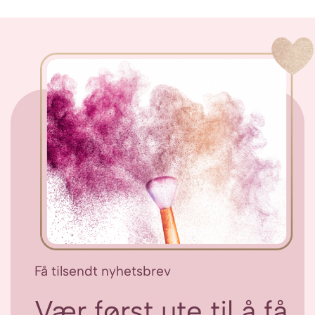
Få tilsendt nyhetsbrev
Vær først ute til å få