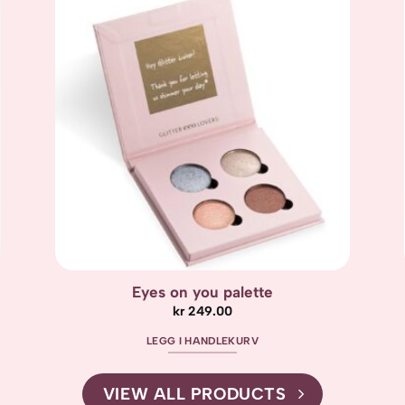
Add to
wishlist
Eyes on you palette
kr
249.00
LEGG I HANDLEKURV
VIEW ALL PRODUCTS