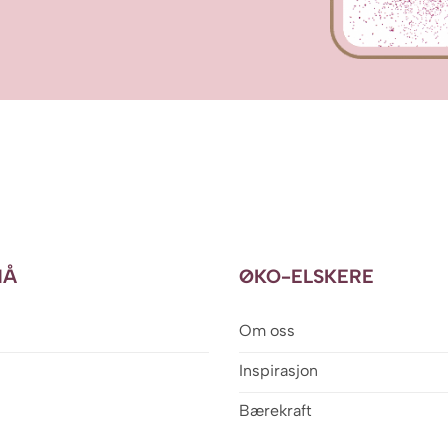
NÅ
ØKO-ELSKERE
Om oss
Inspirasjon
Bærekraft