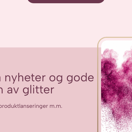
få nyheter og gode
 av glitter
ye produktlanseringer m.m.