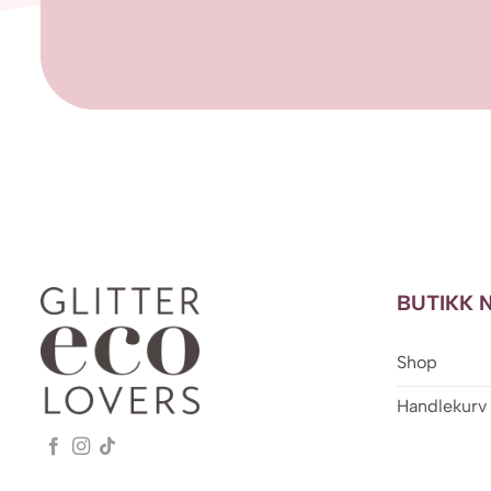
BUTIKK 
Shop
Handlekurv