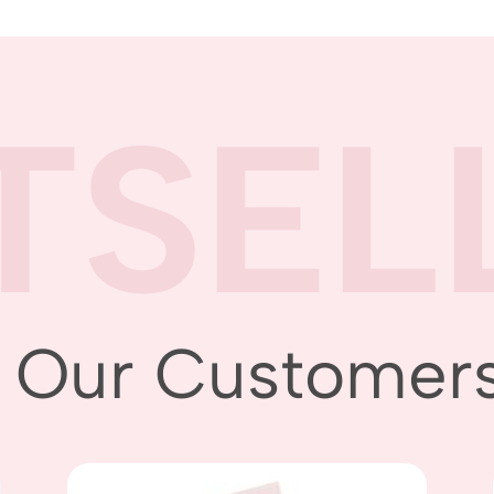
TSEL
 Our Customers L