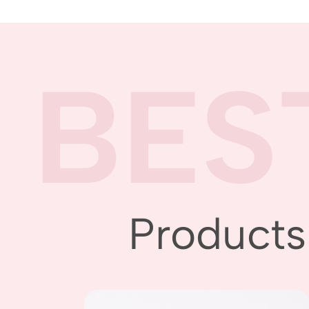
BES
Products