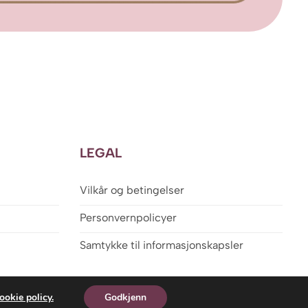
LEGAL
Vilkår og betingelser
Personvernpolicyer
Samtykke til informasjonskapsler
ookie policy.
Godkjenn