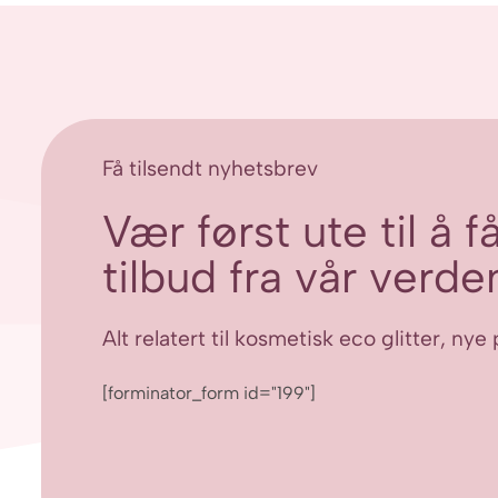
Få tilsendt nyhetsbrev
Vær først ute til å 
tilbud fra vår verden
Alt relatert til kosmetisk eco glitter, n
[forminator_form id="199"]