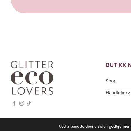
BUTIKK 
Shop
Handlekurv
Ved å benytte denne siden godkjenner 