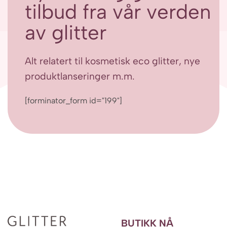
tilbud fra vår verden
av glitter
Alt relatert til kosmetisk eco glitter, nye
produktlanseringer m.m.
[forminator_form id="199"]
BUTIKK NÅ