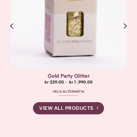
Eyes on you palette
kr
249.00
LEGG I HANDLEKURV
VIEW ALL PRODUCTS