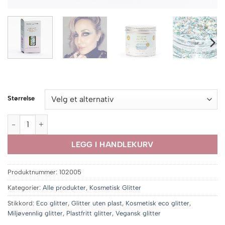
Størrelse
Fairy Dust Party Glitter antall
LEGG I HANDLEKURV
Produktnummer:
102005
Kategorier:
Alle produkter
,
Kosmetisk Glitter
Stikkord:
Eco glitter
,
Glitter uten plast
,
Kosmetisk eco glitter
,
Miljøvennlig glitter
,
Plastfritt glitter
,
Vegansk glitter