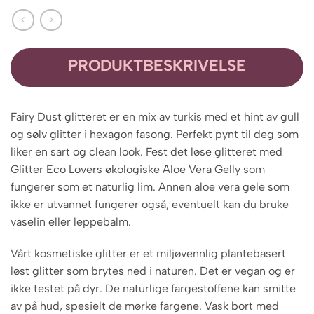
PRODUKTBESKRIVELSE
Fairy Dust glitteret er en mix av turkis med et hint av gull
og sølv glitter i hexagon fasong. Perfekt pynt til deg som
liker en sart og clean look. Fest det løse glitteret med
Glitter Eco Lovers økologiske Aloe Vera Gelly som
fungerer som et naturlig lim. Annen aloe vera gele som
ikke er utvannet fungerer også, eventuelt kan du bruke
vaselin eller leppebalm.
Vårt kosmetiske glitter er et miljøvennlig plantebasert
løst glitter som brytes ned i naturen. Det er vegan og er
ikke testet på dyr. De naturlige fargestoffene kan smitte
av på hud, spesielt de mørke fargene. Vask bort med